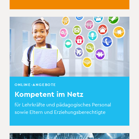
ONLINE-ANGEBOTE
Kompetent im Netz
für Lehrkräfte und pädagogisches Personal
sowie Eltern und Erziehungsberechtigte