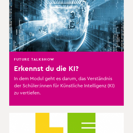
FUTURE TALKSHOW
Erkennst du die KI?
In dem Modul geht es darum, das Verständnis
der Schüler:innen für Künstliche Intelligenz (KI)
zu vertiefen.