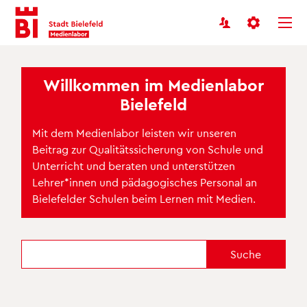
Benutzermenü
Inhalt
Menü
anspringen
anspringen
Willkommen im Medienl
abor
Bielefeld
Mit dem Medienlabor leisten wir unseren
Beitrag zur Qualitätssicherung von Schule und
Unterricht und beraten und unterstützen
Lehrer*innen und pädagogisches Personal an
Bielefelder Schulen beim Lernen mit Medien.
Suche