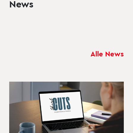
News
Alle News