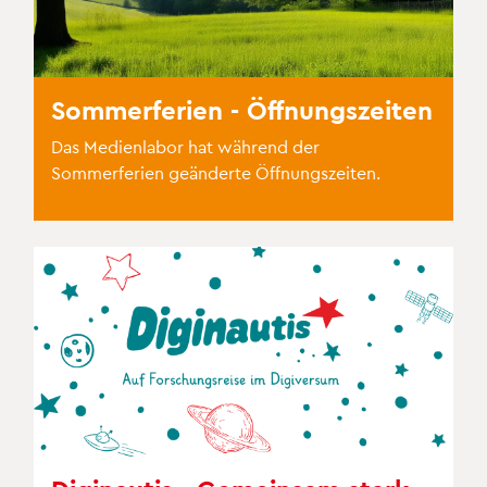
Sommerferien - Öffnungszeiten
Das Medienlabor hat während der
Sommerferien geänderte Öffnungszeiten.