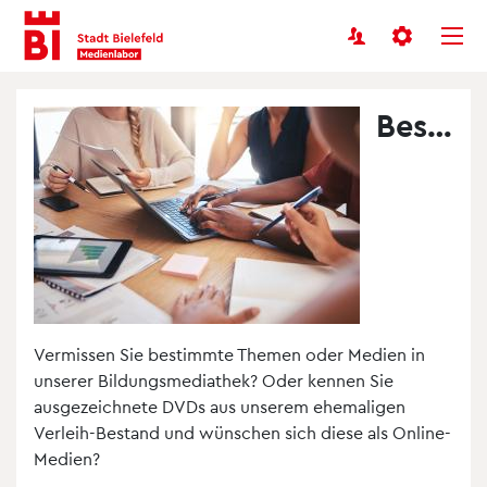
Benutzermenü
Inhalt
Menü
anspringen
anspringen
Beschaffungsvorschläge
Vermissen Sie bestimmte Themen oder Medien in
unserer Bildungsmediathek? Oder kennen Sie
ausgezeichnete DVDs aus unserem ehemaligen
Verleih-Bestand und wünschen sich diese als Online-
Medien?