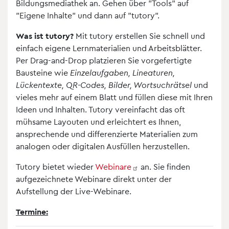
Bildungsmediathek an. Gehen über "Tools" auf
"Eigene Inhalte" und dann auf "tutory".
Was ist tutory?
Mit tutory erstellen Sie schnell und
einfach eigene Lernmaterialien und Arbeitsblätter.
Per Drag-and-Drop platzieren Sie vorgefertigte
Bausteine wie
Einzelaufgaben, Lineaturen,
Lückentexte, QR-Codes, Bilder, Wortsuchrätsel
und
vieles mehr auf einem Blatt und füllen diese mit Ihren
Ideen und Inhalten. Tutory vereinfacht das oft
mühsame Layouten und erleichtert es Ihnen,
ansprechende und differenzierte Materialien zum
analogen oder digitalen Ausfüllen herzustellen.
Tutory bietet wieder
Webinare
an. Sie finden
aufgezeichnete Webinare direkt unter der
Aufstellung der Live-Webinare.
Termine: