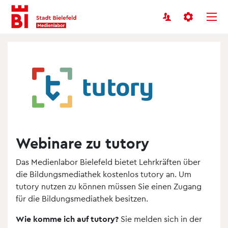
Benutzermenü
Inhalt
Menü
anspringen
anspringen
Webinare zu tutory
Das Medienlabor Bielefeld bietet Lehrkräften über
die Bildungsmediathek kostenlos tutory an. Um
tutory nutzen zu können müssen Sie einen Zugang
für die Bildungsmediathek besitzen.
Wie komme ich auf tutory?
Sie melden sich in der