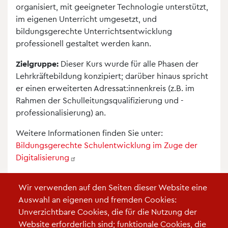
organisiert, mit geeigneter Technologie unterstützt,
im eigenen Unterricht umgesetzt, und
bildungsgerechte Unterrichtsentwicklung
professionell gestaltet werden kann.
Zielgruppe:
Dieser Kurs wurde für alle Phasen der
Lehrkräftebildung konzipiert; darüber hinaus spricht
er einen erweiterten Adressat:innenkreis (z.B. im
Rahmen der Schulleitungsqualifizierung und -
professionalisierung) an.
Weitere Informationen finden Sie unter:
Bildungsgerechte Schulentwicklung im Zuge der
Digitalisierung
Quelle:
Bildungsmediathek NRW (Barbara Döpp | Medienberatung
Wir verwenden auf den Seiten dieser Website eine
NRW)
Auswahl an eigenen und fremden Cookies:
Foto:
Panthermedia / DimaBaranow
Unverzichtbare Cookies, die für die Nutzung der
Website erforderlich sind; funktionale Cookies, die