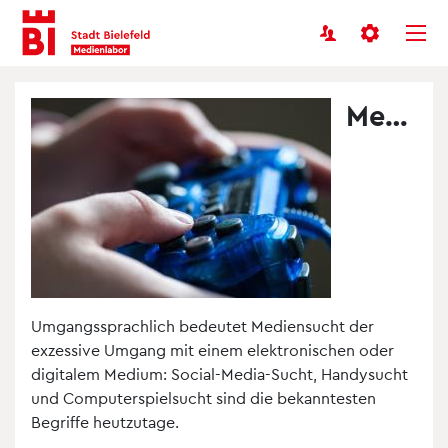
Benutzermenü
Inhalt
Menü
anspringen
anspringen
Mediensucht
Umgangssprachlich bedeutet Mediensucht der
exzessive Umgang mit einem elektronischen oder
digitalem Medium: Social-Media-Sucht, Handysucht
und Computerspielsucht sind die bekanntesten
Begriffe heutzutage.