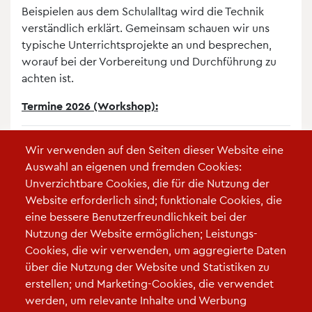
Beispielen aus dem Schulalltag wird die Technik
verständlich erklärt. Gemeinsam schauen wir uns
typische Unterrichtsprojekte an und besprechen,
worauf bei der Vorbereitung und Durchführung zu
achten ist.
Termine 2026 (Workshop):
08.06.2026
14:00 -
Hier geht es zur
Wir verwenden auf den Seiten dieser Website eine
16:00 Uhr
Anmeldung
Auswahl an eigenen und fremden Cookies:
Unverzichtbare Cookies, die für die Nutzung der
13.07.2026
14:00 -
Hier geht es zur
Website erforderlich sind; funktionale Cookies, die
16:00 Uhr
Anmeldung
eine bessere Benutzerfreundlichkeit bei der
Nutzung der Website ermöglichen; Leistungs-
Bild:
VIL GmbH
Cookies, die wir verwenden, um aggregierte Daten
über die Nutzung der Website und Statistiken zu
erstellen; und Marketing-Cookies, die verwendet
werden, um relevante Inhalte und Werbung