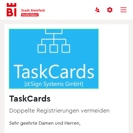
Benutzermenü
Inhalt
Menü
anspringen
anspringen
TaskCards
Doppelte Registrierungen vermeiden
Sehr geehrte Damen und Herren,