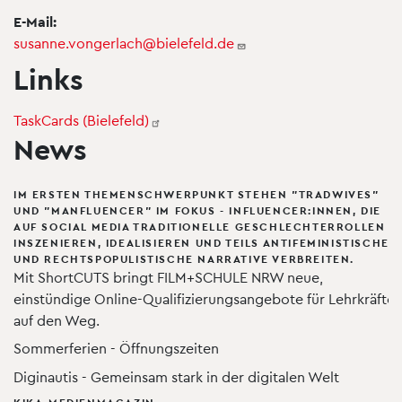
E-Mail:
susanne.vongerlach@bielefeld.de
Links
TaskCards
(Bielefeld)
News
IM ERSTEN THEMENSCHWERPUNKT STEHEN "TRADWIVES"
UND "MANFLUENCER" IM FOKUS - INFLUENCER:INNEN, DIE
AUF SOCIAL MEDIA TRADITIONELLE GESCHLECHTERROLLEN
INSZENIEREN, IDEALISIEREN UND TEILS ANTIFEMINISTISCHE
UND RECHTSPOPULISTISCHE NARRATIVE VERBREITEN.
Mit ShortCUTS bringt FILM+SCHULE NRW neue,
einstündige Online-Qualifizierungsangebote für Lehrkräfte
auf den Weg.
Sommerferien - Öffnungszeiten
Diginautis - Gemeinsam stark in der digitalen Welt
KIKA-MEDIENMAGAZIN