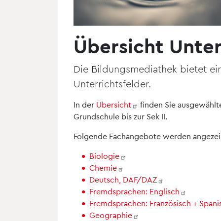
Übersicht Unter
Die Bildungsmediathek bietet ei
Unterrichtsfelder.
In der
Übersicht
finden Sie ausgewählte
Grundschule bis zur Sek II.
Folgende Fachangebote werden angezei
Biologie
Chemie
Deutsch,
DAF/DAZ
Fremdsprachen:
Englisch
Fremdsprachen: Französisch +
Spani
Geographie