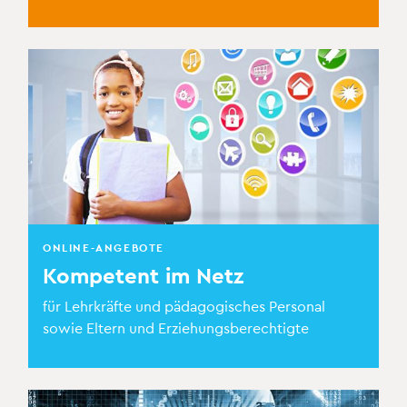
ONLINE-ANGEBOTE
Kompetent im Netz
für Lehrkräfte und pädagogisches Personal
sowie Eltern und Erziehungsberechtigte