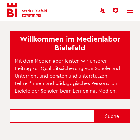
Benutzermenü
Inhalt
Menü
anspringen
anspringen
Willkommen im Medienl
abor
Bielefeld
Mit dem Medienlabor leisten wir unseren
Beitrag zur Qualitätssicherung von Schule und
Unterricht und beraten und unterstützen
Lehrer*innen und pädagogisches Personal an
Bielefelder Schulen beim Lernen mit Medien.
Suche