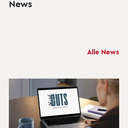
News
Alle News