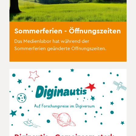
Sommerferien - Öffnungszeiten
Das Medienlabor hat während der
Sommerferien geänderte Öffnungszeiten.