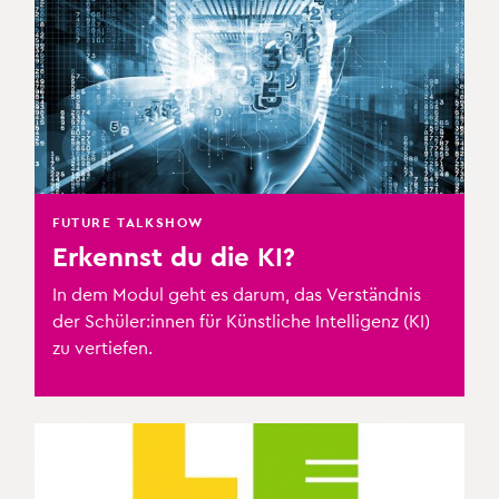
FUTURE TALKSHOW
Erkennst du die KI?
In dem Modul geht es darum, das Verständnis
der Schüler:innen für Künstliche Intelligenz (KI)
zu vertiefen.