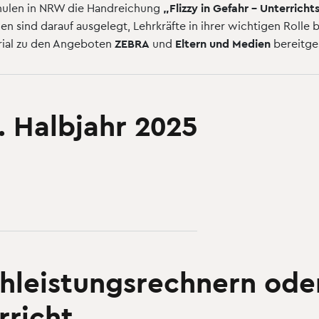
chulen in NRW die Handreichung
„Flizzy in Gefahr – Unterrich
ien sind darauf ausgelegt, Lehrkräfte in ihrer wichtigen Rolle
erial zu den Angeboten
ZEBRA
und
Eltern und Medien
bereitges
. Halbjahr 2025
hleistungsrechnern ode
rricht