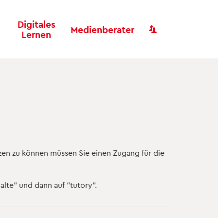
Digitales
Benutzer
Medienberater
Lernen
tzen zu können müssen Sie einen Zugang für die
alte" und dann auf "tutory".