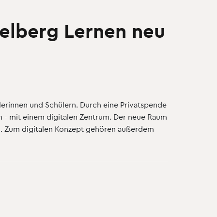
delberg Lernen neu
lerinnen und Schülern. Durch eine Privatspende
en - mit einem digitalen Zentrum. Der neue Raum
ium. Zum digitalen Konzept gehören außerdem