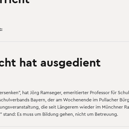
t:
icht hat ausgedient
rsenken", hat Jörg Ramseger, emeritierter Professor für Schul
schulverbands Bayern, der am Wochenende im Pullacher Bürge
dungsveranstaltung, die seit Längerem wieder im Münchner Ra
ft" stand: Es muss um Bildung gehen, nicht um Betreuung.