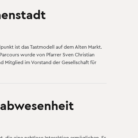
nenstadt
elpunkt ist das Tastmodell auf dem Alten Markt.
Parcours wurde von Pfarrer Sven Christian
d Mitglied im Vorstand der Gesellschaft für
itabwesenheit
 die eine nahtlose Interaktion ermöglichen. Er