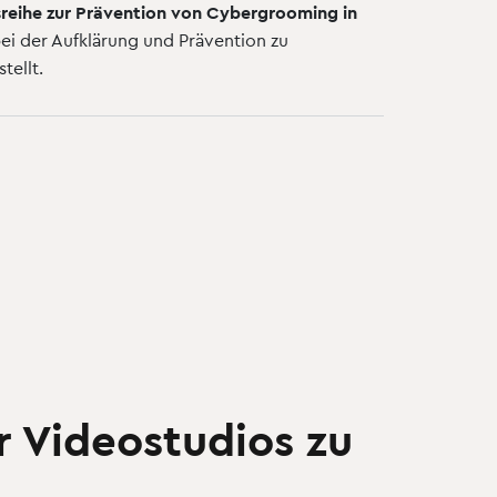
tsreihe zur Prävention von Cybergrooming in
 bei der Aufklärung und Prävention zu
tellt.
r Videostudios zu