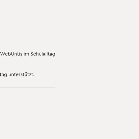
 WebUntis im Schulalltag
tag unterstützt.