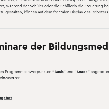
iert, während der Schüler oder die Schülerin die Steuerung b
 zu gestalten, können auf dem frontalen Display des Robote
eminare der Bildungsme
t den Programmschwerpunkten
"Basis"
und
"Snack"
angeboten.
einzusetzen.
Angebot